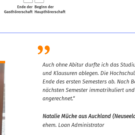
Auch ohne Abitur durfte ich das Studi
und Klausuren ablegen. Die Hochschul
Ende des ersten Semesters ab. Nach B
nächsten Semester immatrikuliert und
angerechnet.“
Natalie Mücke aus Auckland (Neuseel
ehem. Loan Administrator