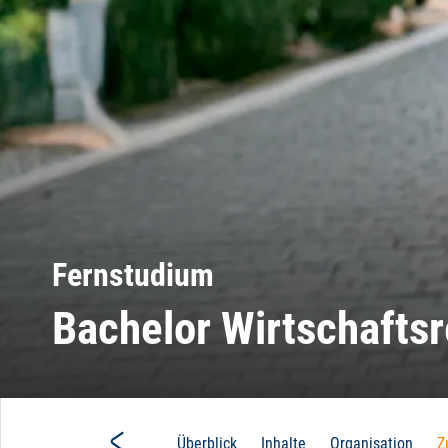
Fernstudium
Bachelor Wirtschaftsr
Main
Überblick
Inhalte
Organisation
Z