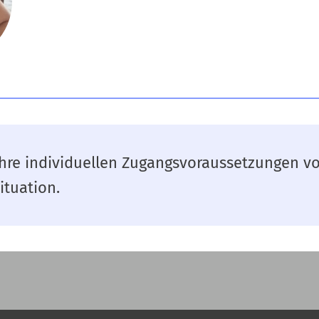
Ihre individuellen Zugangsvoraussetzungen v
ituation.
e