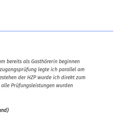
um bereits als Gasthörerin beginnen
zugangsprüfung legte ich parallel am
estehen der HZP wurde ich direkt zum
 alle Prüfungsleistungen wurden
and)