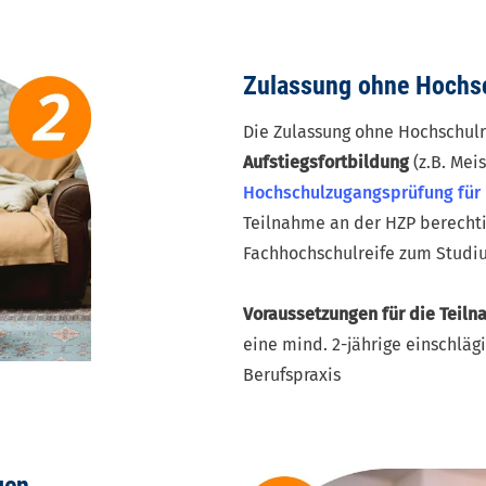
Zulassung ohne Hochsc
Die Zulassung ohne Hochschulre
Aufstiegsfortbildung
(z.B. Mei
Hochschulzugangsprüfung für 
Teilnahme an der HZP berechti
Fachhochschulreife zum Studi
Voraussetzungen für die Teiln
eine mind. 2-jährige einschlä
Berufspraxis