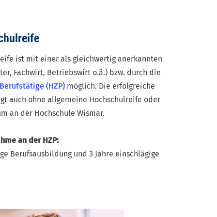
hulreife
ife ist mit einer als gleichwertig anerkannten
ster, Fachwirt, Betriebswirt o.ä.) bzw. durch die
Berufstätige
(HZP)
möglich. Die erfolgreiche
gt auch ohne allgemeine Hochschulreife oder
um an der Hochschule Wismar.
ahme an der HZP:
gige Berufsausbildung und
3 Jahre einschlägige