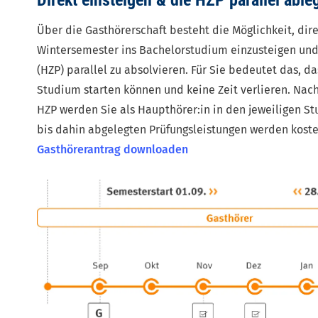
Direkt einsteigen & die HZP parallel able
Über die Gasthörerschaft besteht die Möglichkeit, di
Wintersemester ins Bachelorstudium einzusteigen un
(HZP)
parallel zu absolvieren. Für Sie bedeutet das, da
Studium starten können und keine Zeit verlieren. Nac
HZP werden Sie als Haupthörer:in in den jeweiligen S
bis dahin abgelegten Prüfungsleistungen werden koste
Gasthörerantrag downloaden