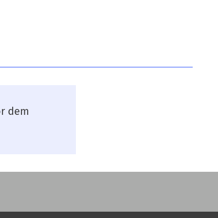
or dem