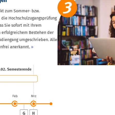
gen
rekt zum Sommer- bzw.
d die
Hochschulzugangsprüfung
ss Sie sofort mit Ihrem
h erfolgreichem Bestehen der
tudiengang umgeschrieben. Alle
nfrei anerkannt.
»