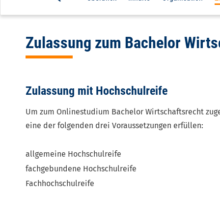
navigation
3d
Zulassung zum Bachelor Wirts
level
Zulassung mit Hochschulreife
Um zum Onlinestudium Bachelor Wirtschaftsrecht zugel
eine der folgenden drei Voraussetzungen erfüllen:
allgemeine Hochschulreife
fachgebundene Hochschulreife
Fachhochschulreife