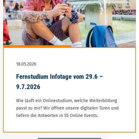
Wie läuft ein Onlinestudium, welche Weiterbildung
passt zu mir? Wir öffnen unsere digitalen Türen und
liefern die Antworten in 55 Online Events.