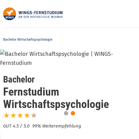
Direkt
zum
Inhalt
Bachelor Wirtschaftspsychologie
Bachelor
Fernstudium
Wirtschaftspsychologie
99% Weiterempfehlung