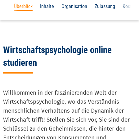
Main
Überblick
Inhalte
Organisation
Zulassung
Kosten
navigation
3d
level
Wirtschaftspsychologie online
studieren
Willkommen in der faszinierenden Welt der
Wirtschaftspsychologie, wo das Verständnis
menschlichen Verhaltens auf die Dynamik der
Wirtschaft trifft! Stellen Sie sich vor, Sie sind der
Schlüssel zu den Geheimnissen, die hinter den
Entscheidungen von Konsumenten und