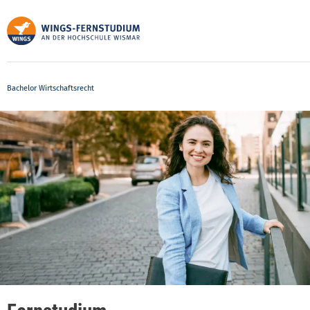
Direkt
zum
Inhalt
Bachelor Wirtschaftsrecht