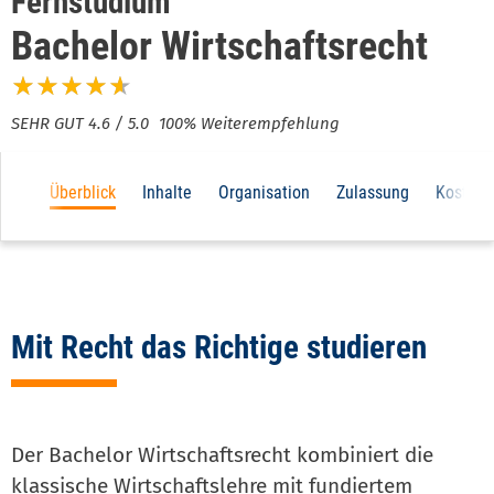
Fernstudium
Bachelor Wirtschaftsrecht
100% Weiterempfehlung
Main
Überblick
Inhalte
Organisation
Zulassung
Kosten
navigation
3d
level
Mit Recht das Richtige studieren
Der Bachelor Wirtschaftsrecht kombiniert die
klassische Wirtschaftslehre mit fundiertem