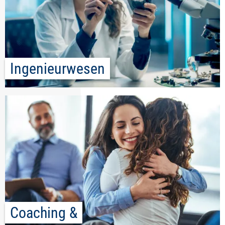
Ingenieurwesen
Coaching &