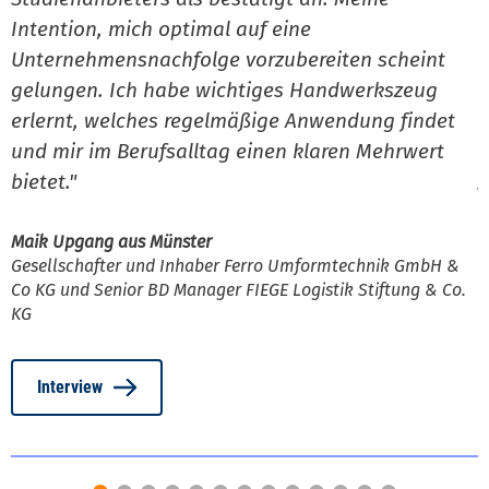
Intention, mich optimal auf eine
I
Unternehmensnachfolge vorzubereiten scheint
a
gelungen. Ich habe wichtiges Handwerkszeug
d
erlernt, welches regelmäßige Anwendung findet
g
und mir im Berufsalltag einen klaren Mehrwert
bietet
."
J
U
Maik Upgang aus Münster
Gesellschafter und Inhaber Ferro Umformtechnik GmbH &
Co KG und Senior BD Manager FIEGE Logistik Stiftung & Co.
KG
Interview