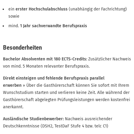
ein
erster Hochschulabschluss
(unabhängig der Fachrichtung)
sowie
mind.
1 Jahr sachverwandte Berufspraxis
Besonderheiten
Bachelor Absolventen mit 180 ECTS-Credits:
Zusätzlicher Nachweis
von mind. 5 Monaten relevanter Berufspraxis.
Direkt einsteigen und fehlende Berufspraxis parallel
erwerben
»
Über die Gasthörerschaft können Sie sofort mit Ihrem
Wunschstudium starten und verlieren keine Zeit. Alle während der
Gasthörerschaft abgelegten Prüfungsleistungen werden kostenfrei
anerkannt.
Ausländische Studienbewerber:
Nachweis ausreichender
Deutschkenntnisse (DSH2, TestDaF Stufe 4 bzw. telc C1)