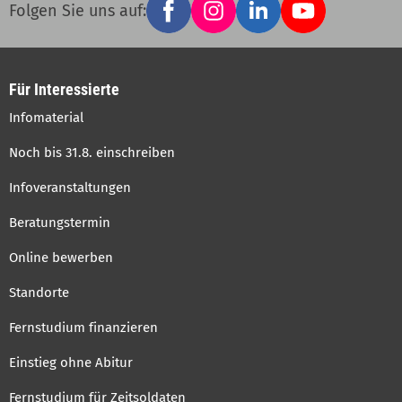
Social
Folgen Sie uns auf:
links
Für Interessierte
Infomaterial
Noch bis 31.8. einschreiben
Infoveranstaltungen
Beratungstermin
Online bewerben
Standorte
Fernstudium finanzieren
Einstieg ohne Abitur
Fernstudium für Zeitsoldaten