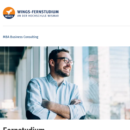
Direkt
zum
Inhalt
MBA Business Consulting