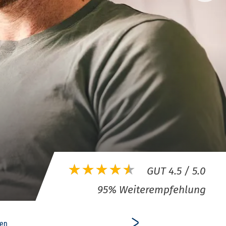
95% Weiterempfehlung
ben