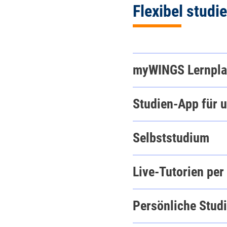
Flexibel stud
myWINGS Lernpla
Studien-App für 
Selbststudium
Live-Tutorien pe
Persönliche Stud