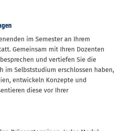
ngen
chenenden im Semester an Ihrem
tatt. Gemeinsam mit Ihren Dozenten
esprechen und vertiefen Sie die
ch im Selbststudium erschlossen haben,
dien, entwickeln Konzepte und
entieren diese vor Ihrer