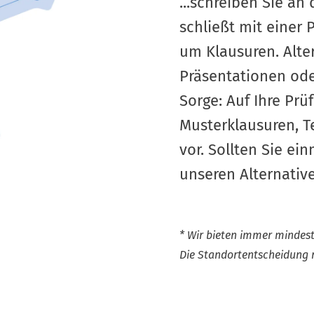
...schreiben Sie a
schließt mit einer 
um Klausuren. Alte
Präsentationen ode
Sorge: Auf Ihre Prü
Musterklausuren, 
vor. Sollten Sie ei
unseren Alternativ
* Wir bieten immer mindes
Die Standortentscheidung 