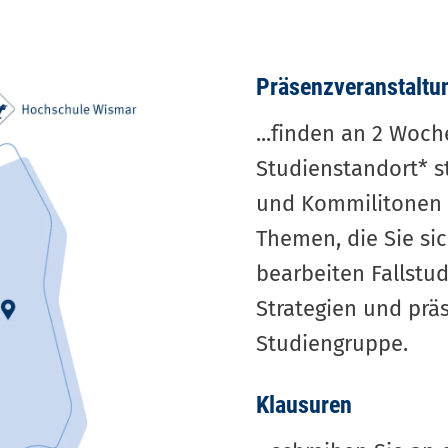
Präsenzveranstaltu
...finden an ­2 Wo
Studienstandort* s
und Kommilitonen b
Themen, die Sie si
bearbeiten Fallstu
Strategien und präs
Studiengruppe.
Klausuren