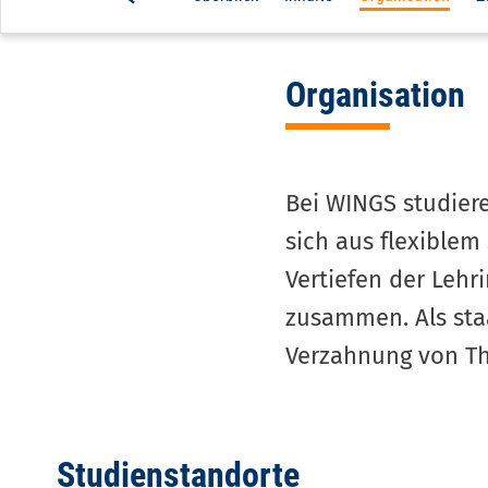
navigation
3d
Organisation
level
Bei WINGS studiere
sich aus flexible
Vertiefen der Lehr
zusammen. Als sta
Verzahnung von Th
Studienstandorte