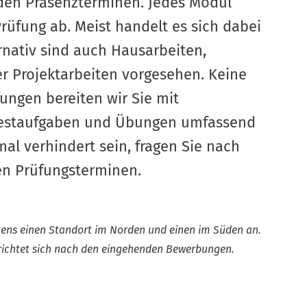
n den Präsenzterminen. Jedes Modul
Prüfung ab. Meist handelt es sich dabei
rnativ sind auch Hausarbeiten,
r Projektarbeiten vorgesehen. Keine
fungen bereiten wir Sie mit
Testaufgaben und Übungen umfassend
nmal verhindert sein, fragen Sie nach
en Prüfungsterminen.
tens einen Standort im Norden und einen im Süden an.
richtet sich nach den eingehenden Bewerbungen.