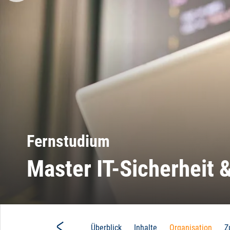
Im Kampf gegen Cybe
Main
Überblick
Inhalte
Organisation
Z