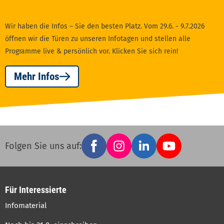
Wir haben die Infos – Sie den besten Platz. Vom 29.6. - 9.7.2026
öffnen wir die Türen zu unseren Infotagen und stellen alle
Programme live & persönlich vor. Klicken Sie sich rein!
Mehr Infos
Facebook
Instagram
LinkedIn
YouTube
Social
Folgen Sie uns auf:
links
Für Interessierte
Infomaterial