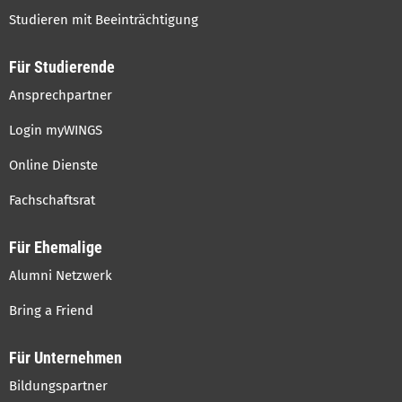
Studieren mit Beeinträchtigung
Für Studierende
Ansprechpartner
Login myWINGS
Online Dienste
Fachschaftsrat
Für Ehemalige
Alumni Netzwerk
Bring a Friend
Für Unternehmen
Bildungspartner