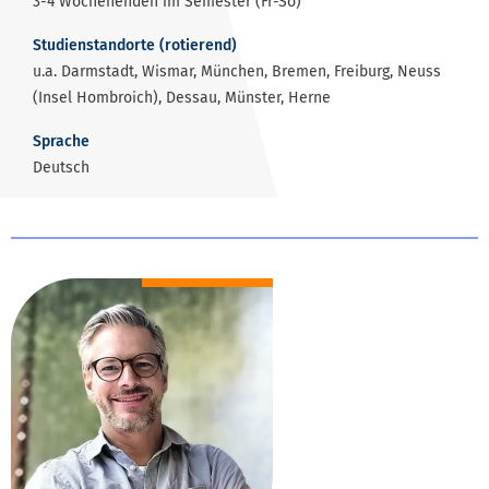
3-4 Wochenenden im Semester (Fr-So)
Studienstandorte (rotierend)
u.a.
Darmstadt, Wismar, München, Bremen, Freiburg, Neuss
(Insel Hombroich), Dessau, Münster, Herne
Sprache
Deutsch