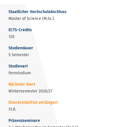
Staatlicher Hochschulabschluss
Master of Science (M.Sc.)
ECTS-Credits
120
Studiendauer
5 Semester
Studienart
Fernstudium
Nächster Start
Wintersemester 2026/27
Einschreibefrist verlängert
31.8.
Präsenzseminare