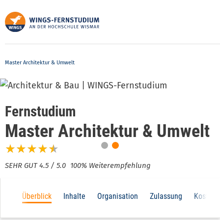
Direkt
zum
Inhalt
Master Architektur & Umwelt
Fernstudium
Master Architektur & Umwelt
100% Weiterempfehlung
Main
Überblick
Inhalte
Organisation
Zulassung
Kosten
navigation