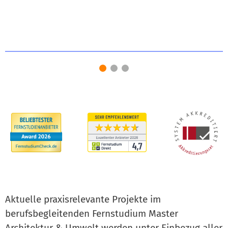
Aktuelle praxisrelevante Projekte im
berufsbegleitenden Fernstudium Master
Architektur & Umwelt werden unter Einbezug aller