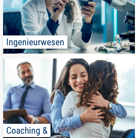
Ingenieurwesen
Coaching &