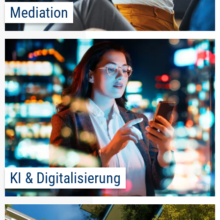
Mediation
KI & Digitalisierung